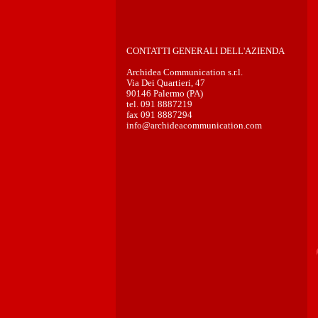
CONTATTI GENERALI DELL'AZIENDA
Archidea Communication s.r.l.
Via Dei Quartieri, 47
90146 Palermo (PA)
tel. 091 8887219
fax 091 8887294
info@archideacommunication.com